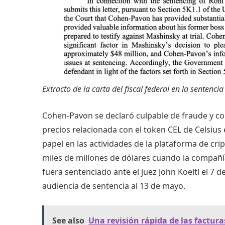
Extracto de la carta del fiscal federal en la senten
Cohen-Pavon se declaró culpable de fraude y c
precios relacionada con el token CEL de Celsiu
papel en las actividades de la plataforma de cr
miles de millones de dólares cuando la compañí
fuera sentenciado ante el juez John Koeltl el 7 de
audiencia de sentencia al 13 de mayo.
See also
Una revisión rápida de las factura