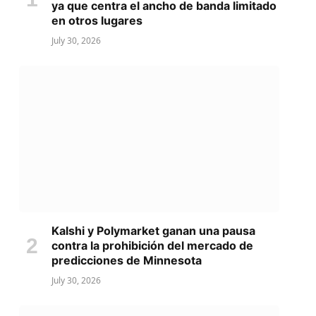
ya que centra el ancho de banda limitado
en otros lugares
July 30, 2026
Kalshi y Polymarket ganan una pausa
contra la prohibición del mercado de
predicciones de Minnesota
July 30, 2026