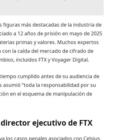
as figuras más destacadas de la industria de
iado a 12 años de prisión en mayo de 2025
terias primas y valores. Muchos expertos
a con la caída del mercado de cifrado de
mbios, incluidos FTX y Voyager Digital.
 tiempo cumplido antes de su audiencia de
us asumió “toda la responsabilidad por su
pación en el esquema de manipulación de
 director ejecutivo de FTX
ya los casos penales asociados con Celsius,