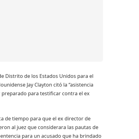
de Distrito de los Estados Unidos para el
dounidense Jay Clayton citó la “asistencia
 preparado para testificar contra el ex
ica de tiempo para que el ex director de
eron al juez que considerara las pautas de
 sentencia para un acusado que ha brindado