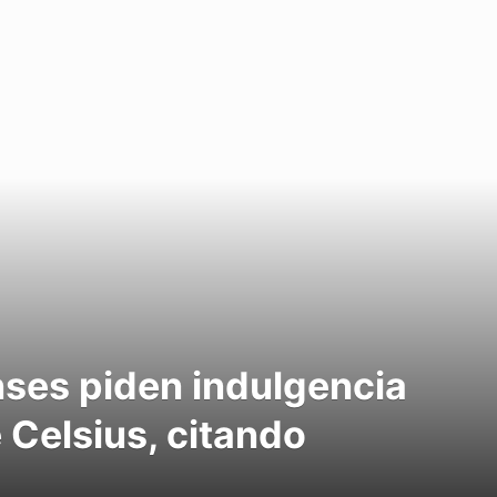
ses piden indulgencia
e Celsius, citando