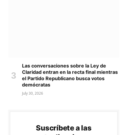
Las conversaciones sobre la Ley de
Claridad entran en la recta final mientras
el Partido Republicano busca votos
demócratas
July 30, 2026
Suscríbete a las