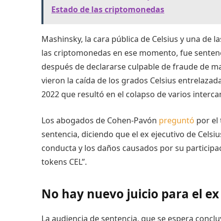
Estado de las criptomonedas
Mashinsky, la cara pública de Celsius y una de l
las criptomonedas en ese momento, fue sentenc
después de declararse culpable de fraude de ma
vieron la caída de los grados Celsius entrelazad
2022 que resultó en el colapso de varios interca
Los abogados de Cohen-Pavón
preguntó
por el
sentencia, diciendo que el ex ejecutivo de Celsi
conducta y los daños causados ​​por su partici
tokens CEL”.
No hay nuevo juicio para el ex
La audiencia de sentencia, que se espera conclu