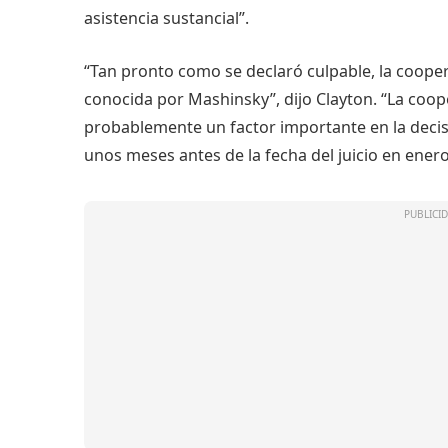
asistencia sustancial”.
“Tan pronto como se declaró culpable, la coope
conocida por Mashinsky”, dijo Clayton. “La coo
probablemente un factor importante en la decis
unos meses antes de la fecha del juicio en enero