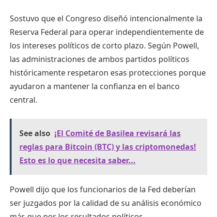
Sostuvo que el Congreso diseñó intencionalmente la
Reserva Federal para operar independientemente de
los intereses políticos de corto plazo. Según Powell,
las administraciones de ambos partidos políticos
históricamente respetaron esas protecciones porque
ayudaron a mantener la confianza en el banco
central.
See also
¡El Comité de Basilea revisará las
reglas para Bitcoin (BTC) y las criptomonedas!
Esto es lo que necesita saber...
Powell dijo que los funcionarios de la Fed deberían
ser juzgados por la calidad de su análisis económico
más que por los resultados políticos.