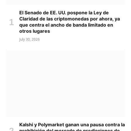
El Senado de EE. UU. pospone la Ley de
Claridad de las criptomonedas por ahora, ya
que centra el ancho de banda limitado en
otros lugares
July 30, 2026
Kalshi y Polymarket ganan una pausa contra la
prohibición del mercado de predicciones de