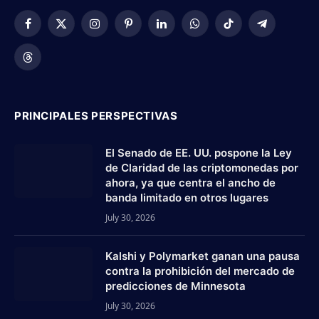
Facebook
X
Instagram
Pinterest
LinkedIn
WhatsApp
TikTok
Telegram
(Twitter)
Threads
PRINCIPALES PERSPECTIVAS
El Senado de EE. UU. pospone la Ley
de Claridad de las criptomonedas por
ahora, ya que centra el ancho de
banda limitado en otros lugares
July 30, 2026
Kalshi y Polymarket ganan una pausa
contra la prohibición del mercado de
predicciones de Minnesota
July 30, 2026