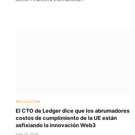
REGULACIÓN
El CTO de Ledger dice que los abrumadores
costos de cumplimiento de la UE están
asfixiando la innovación Web3
June 10, 2026