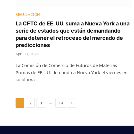
REGULACIÓN
La CFTC de EE. UU. suma a Nueva York a una
serie de estados que están demandando
para detener el retroceso del mercado de
predicciones
April 27, 2026
La Comisión de Comercio de Futuros de Materias
Primas de EE.UU. demandó a Nueva York el viernes en
su última…
Next
…
1
2
3
19