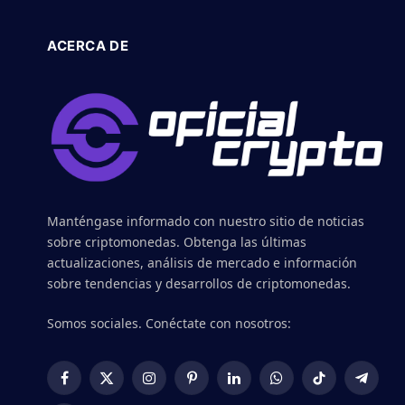
ACERCA DE
Manténgase informado con nuestro sitio de noticias
sobre criptomonedas. Obtenga las últimas
actualizaciones, análisis de mercado e información
sobre tendencias y desarrollos de criptomonedas.
Somos sociales. Conéctate con nosotros:
Facebook
X
Instagram
Pinterest
LinkedIn
WhatsApp
TikTok
Telegr
(Twitter)