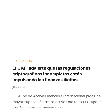
REGULACIÓN
El GAFI advierte que las regulaciones
criptográficas incompletas están
impulsando las finanzas ilícitas
July 21, 2026
El Grupo de Acción Financiera Internacional pide una
mayor supervisión de los activos digitales El Grupo de
Acción Financiera Internacional…