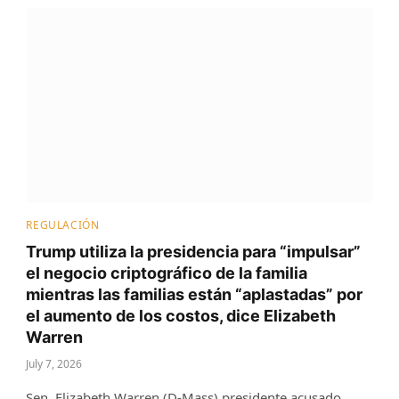
REGULACIÓN
Trump utiliza la presidencia para “impulsar”
el negocio criptográfico de la familia
mientras las familias están “aplastadas” por
el aumento de los costos, dice Elizabeth
Warren
July 7, 2026
Sen. Elizabeth Warren (D-Mass) presidente acusado