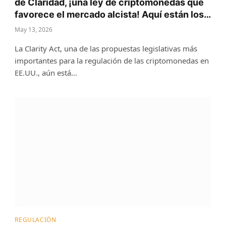
de Claridad, ¡una ley de criptomonedas que
favorece el mercado alcista! Aquí están los…
May 13, 2026
La Clarity Act, una de las propuestas legislativas más
importantes para la regulación de las criptomonedas en
EE.UU., aún está…
REGULACIÓN