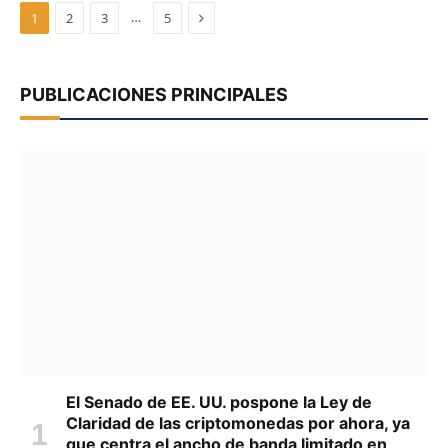
Next
…
1
2
3
5
PUBLICACIONES PRINCIPALES
El Senado de EE. UU. pospone la Ley de
Claridad de las criptomonedas por ahora, ya
que centra el ancho de banda limitado en