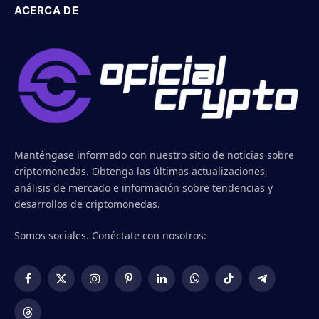
ACERCA DE
Manténgase informado con nuestro sitio de noticias sobre
criptomonedas. Obtenga las últimas actualizaciones,
análisis de mercado e información sobre tendencias y
desarrollos de criptomonedas.
Somos sociales. Conéctate con nosotros:
Facebook
X
Instagram
Pinterest
LinkedIn
WhatsApp
TikTok
Telegram
(Twitter)
Threads