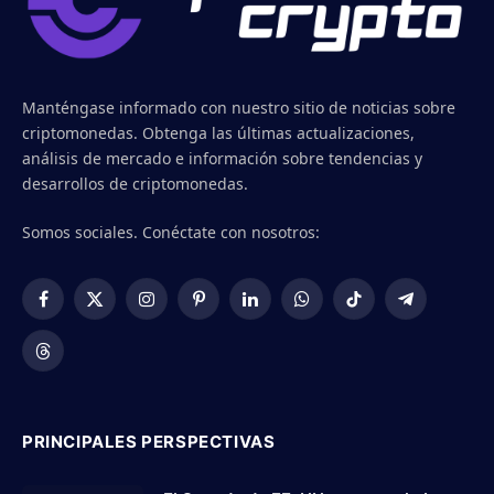
Manténgase informado con nuestro sitio de noticias sobre
criptomonedas. Obtenga las últimas actualizaciones,
análisis de mercado e información sobre tendencias y
desarrollos de criptomonedas.
Somos sociales. Conéctate con nosotros:
Facebook
X
Instagram
Pinterest
LinkedIn
WhatsApp
TikTok
Telegram
(Twitter)
Threads
PRINCIPALES PERSPECTIVAS